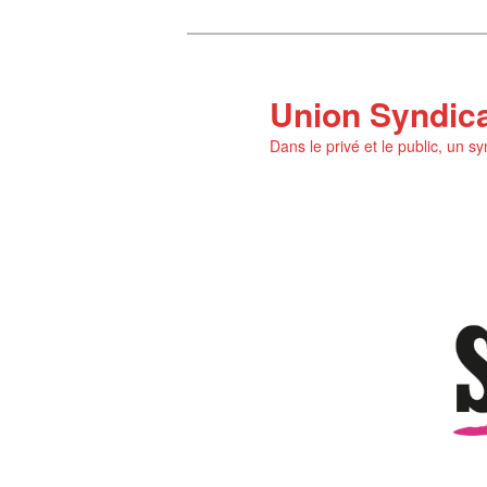
Aller
au
contenu
Union Syndic
principal
Dans le privé et le public, un s