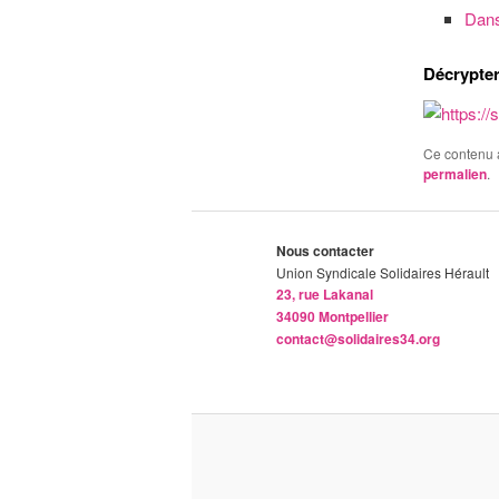
Dans
Décrypter
Ce contenu 
permalien
.
Nous contacter
Union Syndicale Solidaires Hérault
23, rue Lakanal
34090 Montpellier
contact@solidaires34.org