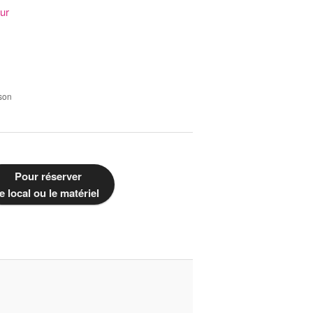
eur
 son
Pour réserver
le local ou le matériel