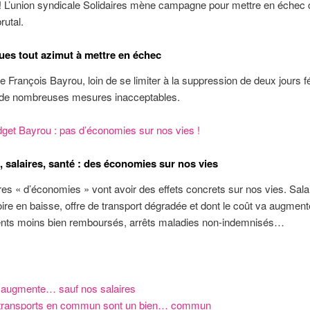
! L’union syndicale Solidaires mène campagne pour mettre en échec c
rutal.
ues tout azimut à mettre en échec
de François Bayrou, loin de se limiter à la suppression de deux jours fé
de nombreuses mesures inacceptables.
get Bayrou : pas d’économies sur nos vies !
, salaires, santé : des économies sur nos vies
s « d’économies » vont avoir des effets concrets sur nos vies. Sala
ire en baisse, offre de transport dégradée et dont le coût va augment
ts moins bien remboursés, arrêts maladies non-indemnisés…
 augmente… sauf nos salaires
transports en commun sont un bien… commun