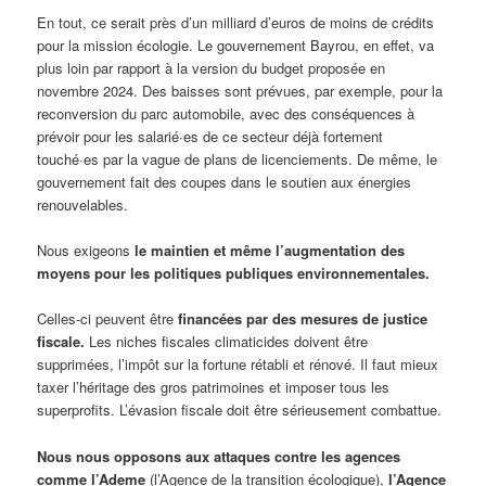
En tout, ce serait près d’un milliard d’euros de moins de crédits
pour la mission écologie. Le gouvernement Bayrou, en effet, va
plus loin par rapport à la version du budget proposée en
novembre 2024. Des baisses sont prévues, par exemple, pour la
reconversion du parc automobile, avec des conséquences à
prévoir pour les salarié∙es de ce secteur déjà fortement
touché·es par la vague de plans de licenciements. De même, le
gouvernement fait des coupes dans le soutien aux énergies
renouvelables.
Nous exigeons
le maintien et même l’augmentation des
moyens pour les politiques publiques environnementales.
Celles-ci peuvent être
financées par des mesures de justice
fiscale.
Les niches fiscales climaticides doivent être
supprimées, l’impôt sur la fortune rétabli et rénové. Il faut mieux
taxer l’héritage des gros patrimoines et imposer tous les
superprofits. L’évasion fiscale doit être sérieusement combattue.
Nous nous opposons aux attaques contre les agences
comme l’Ademe
(l’Agence de la transition écologique),
l’Agence