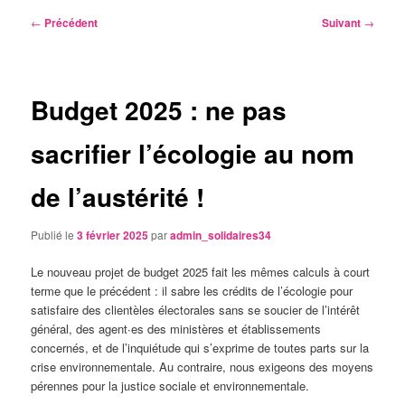
Navigation
←
Précédent
Suivant
→
des
articles
Budget 2025 : ne pas
sacrifier l’écologie au nom
de l’austérité !
Publié le
3 février 2025
par
admin_solidaires34
Le nouveau projet de budget 2025 fait les mêmes calculs à court
terme que le précédent : il sabre les crédits de l’écologie pour
satisfaire des clientèles électorales sans se soucier de l’intérêt
général, des agent∙es des ministères et établissements
concernés, et de l’inquiétude qui s’exprime de toutes parts sur la
crise environnementale. Au contraire, nous exigeons des moyens
pérennes pour la justice sociale et environnementale.