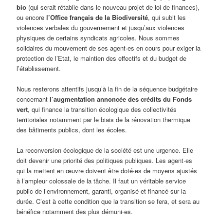
bio
(qui serait rétablie dans le nouveau projet de loi de finances),
ou encore
l’Office français de la Biodiversité
, qui subit les
violences verbales du gouvernement et jusqu’aux violences
physiques de certains syndicats agricoles. Nous sommes
solidaires du mouvement de ses agent∙es en cours pour exiger la
protection de l’Etat, le maintien des effectifs et du budget de
l’établissement.
Nous resterons attentifs jusqu’à la fin de la séquence budgétaire
concernant
l’augmentation annoncée des crédits du Fonds
vert
, qui finance la transition écologique des collectivités
territoriales notamment par le biais de la rénovation thermique
des bâtiments publics, dont les écoles.
La reconversion écologique de la société est une urgence. Elle
doit devenir une priorité des politiques publiques. Les agent∙es
qui la mettent en œuvre doivent être doté∙es de moyens ajustés
à l’ampleur colossale de la tâche. Il faut un véritable service
public de l’environnement, garanti, organisé et financé sur la
durée. C’est à cette condition que la transition se fera, et sera au
bénéfice notamment des plus démuni∙es.