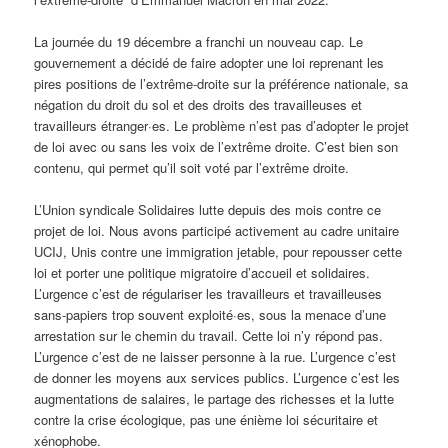
La journée du 19 décembre a franchi un nouveau cap. Le
gouvernement a décidé de faire adopter une loi reprenant les
pires positions de l’extrême-droite sur la préférence nationale, sa
négation du droit du sol et des droits des travailleuses et
travailleurs étranger·es. Le problème n’est pas d’adopter le projet
de loi avec ou sans les voix de l’extrême droite. C’est bien son
contenu, qui permet qu’il soit voté par l’extrême droite.
L’Union syndicale Solidaires lutte depuis des mois contre ce
projet de loi. Nous avons participé activement au cadre unitaire
UCIJ, Unis contre une immigration jetable, pour repousser cette
loi et porter une politique migratoire d’accueil et solidaires.
L’urgence c’est de régulariser les travailleurs et travailleuses
sans-papiers trop souvent exploité·es, sous la menace d’une
arrestation sur le chemin du travail. Cette loi n’y répond pas.
L’urgence c’est de ne laisser personne à la rue. L’urgence c’est
de donner les moyens aux services publics. L’urgence c’est les
augmentations de salaires, le partage des richesses et la lutte
contre la crise écologique, pas une énième loi sécuritaire et
xénophobe.