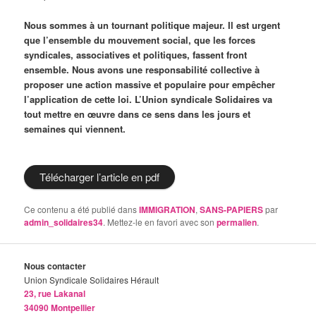
Nous sommes à un tournant politique majeur. Il est urgent
que l’ensemble du mouvement social, que les forces
syndicales, associatives et politiques, fassent front
ensemble. Nous avons une responsabilité collective à
proposer une action massive et populaire pour empêcher
l’application de cette loi. L’Union syndicale Solidaires va
tout mettre en œuvre dans ce sens dans les jours et
semaines qui viennent.
Télécharger l’article en pdf
Ce contenu a été publié dans
IMMIGRATION
,
SANS-PAPIERS
par
admin_solidaires34
. Mettez-le en favori avec son
permalien
.
Nous contacter
Union Syndicale Solidaires Hérault
23, rue Lakanal
34090 Montpellier