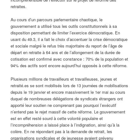
retraites.
Au cours d’un parcours parlementaire chaotique, le
gouvernement a utilisé tous les outils constitutionnels à sa
disposition permettant de limiter l’exercice démocratique. En
usant du 49.3, il a fait le choix d’accentuer la crise démocratique
et sociale malgré le refus très majoritaire du report de l’âge de
départ en retraite à 64 ans et de l’allongement de la durée de
cotisation est confirmé avec constance : 70% de la population et
94% des actifs sont encore aujourd’hui opposés à cette réforme.
Plusieurs millions de travailleurs et travailleuses, jeunes et
retraité.es se sont mobilisés lors de 13 journées de mobilisations
depuis le 19 janvier et encore massivement le 1er mai au cours
duquel de nombreuses délégations de syndicats étrangers ont
apporté leur soutien ne comprenant pas pourquoi l’exécutif
n’entend pas le rejet massif de cette réforme. Le gouvernement
est en effet resté sourd à cette volonté populaire et
l’incompréhension a laissé place à l’indignation, ainsi qu’à la
colère. En ne répondant pas à la demande de retrait, les
organisations syndicales et de jeunesse avaient prévenu