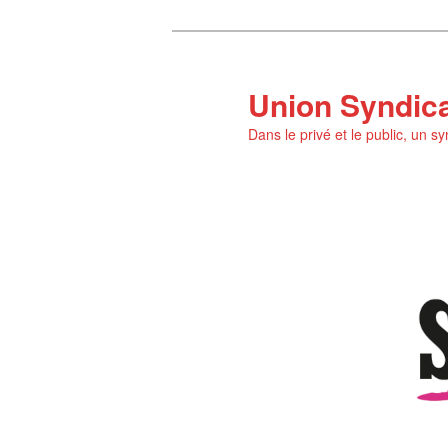
Aller
au
contenu
Union Syndic
principal
Dans le privé et le public, un s