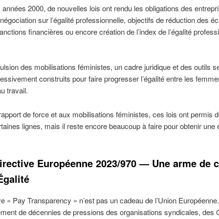
 années 2000, de nouvelles lois ont rendu les obligations des entrepr
 négociation sur l’égalité professionnelle, objectifs de réduction des é
sanctions financières ou encore création de l’index de l’égalité profess
ulsion des mobilisations féministes, un cadre juridique et des outils s
ressivement construits pour faire progresser l’égalité entre les femme
 travail.
apport de force et aux mobilisations féministes, ces lois ont permis d
taines lignes, mais il reste encore beaucoup à faire pour obtenir une é
 Directive Européenne 2023/970 — Une arme de 
Égalité
ve « Pay Transparency » n’est pas un cadeau de l’Union Européenne.
ement de décennies de pressions des organisations syndicales, des