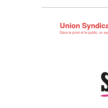
Aller
au
contenu
Union Syndic
principal
Dans le privé et le public, un s