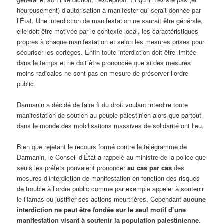
heureusement) d’autorisation à manifester qui serait donnée par
l’État. Une interdiction de manifestation ne saurait être générale,
elle doit être motivée par le contexte local, les caractéristiques
propres à chaque manifestation et selon les mesures prises pour
sécuriser les cortèges. Enfin toute interdiction doit être limitée
dans le temps et ne doit être prononcée que si des mesures
moins radicales ne sont pas en mesure de préserver l’ordre
public.
Darmanin a décidé de faire fi du droit voulant interdire toute
manifestation de soutien au peuple palestinien alors que partout
dans le monde des mobilisations massives de solidarité ont lieu.
Bien que rejetant le recours formé contre le télégramme de
Darmanin, le Conseil d’État a rappelé au ministre de la police que
seuls les préfets pouvaient prononcer
au cas par cas
des
mesures d’interdiction de manifestation en fonction des risques
de trouble à l’ordre public comme par exemple appeler à soutenir
le Hamas ou justifier ses actions meurtrières. Cependant
aucune
interdiction ne peut être fondée sur le seul motif d’une
manifestation visant à soutenir la population palestinienne
.