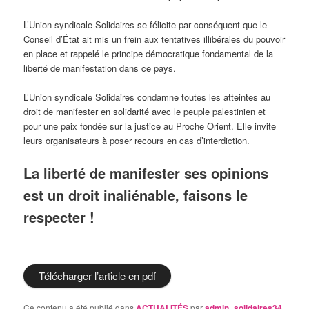
L’Union syndicale Solidaires se félicite par conséquent que le
Conseil d’État ait mis un frein aux tentatives illibérales du pouvoir
en place et rappelé le principe démocratique fondamental de la
liberté de manifestation dans ce pays.
L’Union syndicale Solidaires condamne toutes les atteintes au
droit de manifester en solidarité avec le peuple palestinien et
pour une paix fondée sur la justice au Proche Orient. Elle invite
leurs organisateurs à poser recours en cas d’interdiction.
La liberté de manifester ses opinions
est un droit inaliénable, faisons le
respecter !
Télécharger l’article en pdf
Ce contenu a été publié dans
ACTUALITÉS
par
admin_solidaires34
.