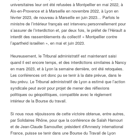
universitaires leur ont été refusées à Montpellier en mai 2022, à
Aix-en-Provence et à Marseille en novembre 2022, à Lyon en
février 2023, de nouveau à Marseille en juin 2023… Parfois le
ministre de l’intérieur français est intervenu personnellement pour
s’assurer de l’interdiction et, par deux fois, le préfet de l’Hérault a
interdit des rassemblements du collectif « Montpellier contre
l’apartheid israélien », en mai et juin 2023.
Heureusement, le Tribunal administratif est maintenant saisi
quand il est encore temps, et des interdictions similaires à Nancy
en mars 2023, et à Lyon la semaine dernière, ont été retoquées.
Les conférences ont donc pu se tenir à la date prévue, dans le
lieu prévu. Le Tribunal administratif de Lyon a estimé que l’action
syndicale peut avoir pour projet de mener des réflexions
politiques ou géopolitiques, compatible avec le règlement
intérieur de la Bourse du travail.
Si nous nous réjouissons de cette victoire obtenue, entre autres,
par Solidaires Rhône, pour que la conférence de Salah Hamouri
et de Jean-Claude Samouiller, président d’Amnesty international
France, puisse se tenir dans une Bourse du Travail de Lyon