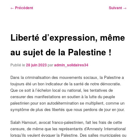
Navigation
←
Précédent
Suivant
→
des
articles
Liberté d’expression, même
au sujet de la Palestine !
Publié le
28 juin 2023
par
admin_solidaires34
Dans la criminalisation des mouvements sociaux, la Palestine a
toujours été un bon indicateur de la santé de notre démocratie.
Que ce soit à l’échelon local ou national, les tentatives de
censurer des manifestations en soutien à la lutte du peuple
palestinien pour son autodétermination se multiplient, comme un
symptôme de plus des libertés que nous perdons de jour en jour.
Salah Hamouri, avocat franco-palestinien, fait les frais de cette
censure, de même que les représentants d’Amnesty International
lorsqu’ils veulent évoquer la Palestine. Des salles municipales ou