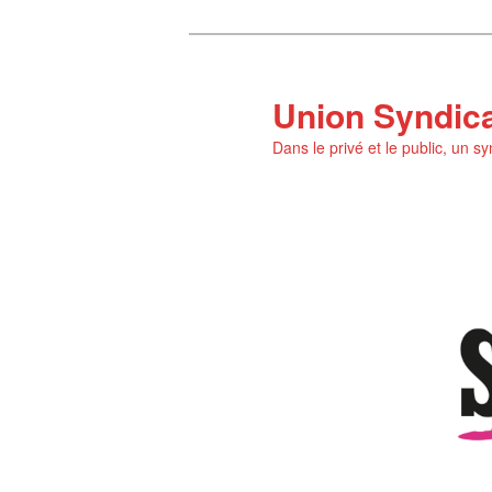
Aller
au
contenu
Union Syndic
principal
Dans le privé et le public, un s