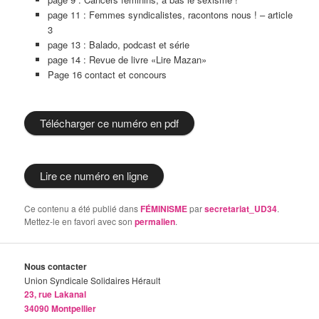
page 11 : Femmes syndicalistes, racontons nous ! – article
3
page 13 : Balado, podcast et série
page 14 : Revue de livre «Lire Mazan»
Page 16 contact et concours
Télécharger ce numéro en pdf
Lire ce numéro en ligne
Ce contenu a été publié dans
FÉMINISME
par
secretariat_UD34
.
Mettez-le en favori avec son
permalien
.
Nous contacter
Union Syndicale Solidaires Hérault
23, rue Lakanal
34090 Montpellier