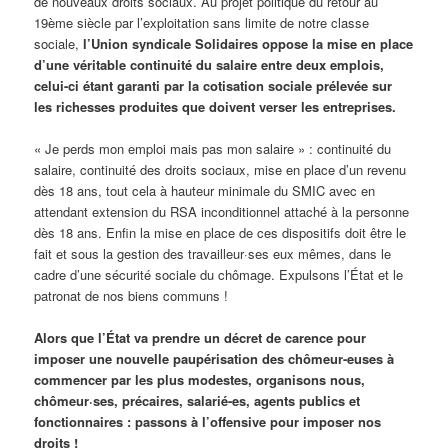
de nouveaux droits sociaux. Au projet politique du retour au
19ème siècle par l’exploitation sans limite de notre classe
sociale,
l’Union syndicale Solidaires oppose la mise en place
d’une véritable continuité du salaire entre deux emplois,
celui-ci étant garanti par la cotisation sociale prélevée sur
les richesses produites que doivent verser les entreprises.
« Je perds mon emploi mais pas mon salaire » : continuité du
salaire, continuité des droits sociaux, mise en place d’un revenu
dès 18 ans, tout cela à hauteur minimale du SMIC avec en
attendant extension du RSA inconditionnel attaché à la personne
dès 18 ans. Enfin la mise en place de ces dispositifs doit être le
fait et sous la gestion des travailleur·ses eux mêmes, dans le
cadre d’une sécurité sociale du chômage. Expulsons l’État et le
patronat de nos biens communs !
Alors que l’État va prendre un décret de carence pour
imposer une nouvelle paupérisation des chômeur-euses à
commencer par les plus modestes, organisons nous,
chômeur·ses, précaires, salarié-es, agents publics et
fonctionnaires : passons à l’offensive pour imposer nos
droits !