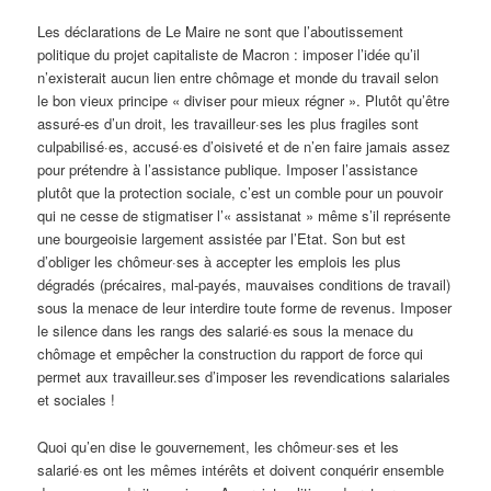
Les déclarations de Le Maire ne sont que l’aboutissement
politique du projet capitaliste de Macron : imposer l’idée qu’il
n’existerait aucun lien entre chômage et monde du travail selon
le bon vieux principe « diviser pour mieux régner ». Plutôt qu’être
assuré-es d’un droit, les travailleur·ses les plus fragiles sont
culpabilisé·es, accusé·es d’oisiveté et de n’en faire jamais assez
pour prétendre à l’assistance publique. Imposer l’assistance
plutôt que la protection sociale, c’est un comble pour un pouvoir
qui ne cesse de stigmatiser l’« assistanat » même s’il représente
une bourgeoisie largement assistée par l’Etat. Son but est
d’obliger les chômeur·ses à accepter les emplois les plus
dégradés (précaires, mal-payés, mauvaises conditions de travail)
sous la menace de leur interdire toute forme de revenus. Imposer
le silence dans les rangs des salarié·es sous la menace du
chômage et empêcher la construction du rapport de force qui
permet aux travailleur.ses d’imposer les revendications salariales
et sociales !
Quoi qu’en dise le gouvernement, les chômeur·ses et les
salarié·es ont les mêmes intérêts et doivent conquérir ensemble