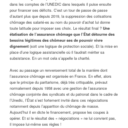
dans les comptes de l’UNEDIC dans lesquels il puise ensuite
pour financer ses déficits. C’est un tour de passe de passe
d’autant plus que depuis 2019, la suppression des cotisations
chômage des salarié-es au nom du pouvoir d’achat lui donne
toute latitude pour imposer ses choix. Le résultat final ?
Une
étatisation de l’assurance chômage que l’État détourne des
besoins légitimes des chômeur·ses de pouvoir vivre
dignement
(soit une logique de protection sociale). Et la mise en
place d’une logique assistancielle où il faudrait mériter sa
subsistance. En un mot cela s’appelle la charité.
Avec au passage un renversement total de la manière dont
l’assurance chômage est organisée en France. En effet, alors
que le principe du paritarisme, déjà très critiquable, prévaut
normalement depuis 1958 avec une gestion de l’assurance
chômage conjointe des syndicats et du patronat dans le cadre de
l’Unedic, l’État s’est fortement invité dans ces négociations
notamment depuis l’apparition du chômage de masse.
Aujourd’hui il en dicte le financement, propose les coupes à
opérer. Et si le résultat des « négociations » ne lui convient pas,
il impose lui-même ses règles !