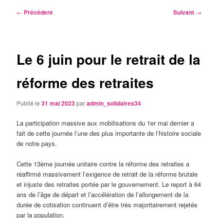
Navigation
←
Précédent
Suivant
→
des
articles
Le 6 juin pour le retrait de la
réforme des retraites
Publié le
31 mai 2023
par
admin_solidaires34
La participation massive aux mobilisations du 1er mai dernier a
fait de cette journée l’une des plus importante de l’histoire sociale
de notre pays.
Cette 13ème journée unitaire contre la réforme des retraites a
réaffirmé massivement l’exigence de retrait de la réforme brutale
et injuste des retraites portée par le gouvernement. Le report à 64
ans de l’âge de départ et l’accélération de l’allongement de la
durée de cotisation continuent d’être très majoritairement rejetés
par la population.