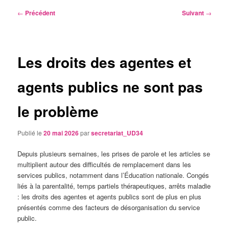
Navigation
←
Précédent
Suivant
→
des
articles
Les droits des agentes et
agents publics ne sont pas
le problème
Publié le
20 mai 2026
par
secretariat_UD34
Depuis plusieurs semaines, les prises de parole et les articles se
multiplient autour des difficultés de remplacement dans les
services publics, notamment dans l’Éducation nationale. Congés
liés à la parentalité, temps partiels thérapeutiques, arrêts maladie
: les droits des agentes et agents publics sont de plus en plus
présentés comme des facteurs de désorganisation du service
public.