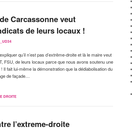
 de Carcassonne veut
dicats de leurs locaux !
at_UD34
liquer qu’il n’est pas d’extrême-droite et là le maire veut
 FSU, de leurs locaux parce que nous avons soutenu une
! Il fait lui-même la démonstration que la dédiabolisation du
hage de façade…
E DROITE
tre l’extreme-droite