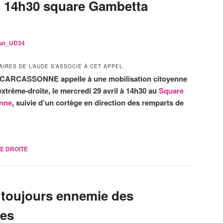
il 14h30 square Gambetta
iat_UD34
IRES DE L’AUDE S’ASSOCIE À CET APPEL.
S CARCASSONNE appelle à une mobilisation citoyenne
extrême-droite, le mercredi 29 avril à 14h30 au
Square
nne
, suivie d’un cortège en direction des remparts de
E DROITE
e toujours ennemie des
res