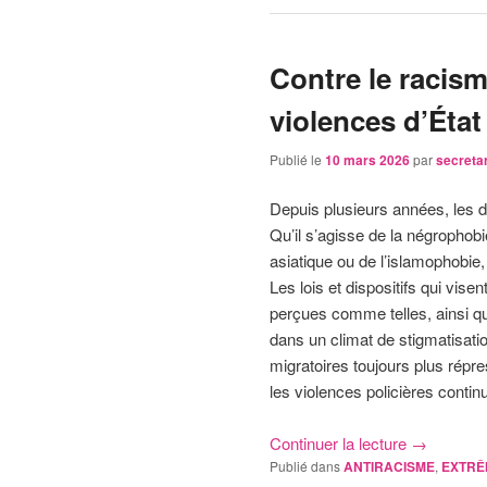
Contre le racisme
violences d’État
Publié le
10 mars 2026
par
secreta
Depuis plusieurs années, les di
Qu’il s’agisse de la négrophobi
asiatique ou de l’islamophobie, 
Les lois et dispositifs qui vi
perçues comme telles, ainsi que
dans un climat de stigmatisati
migratoires toujours plus répr
les violences policières contin
Continuer la lecture
→
Publié dans
ANTIRACISME
,
EXTRÊ