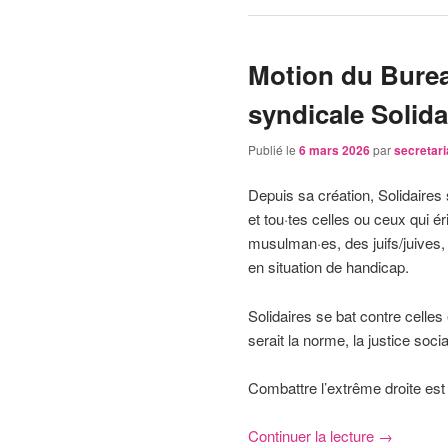
Motion du Burea
syndicale Solida
Publié le
6 mars 2026
par
secretar
Depuis sa création, Solidaires 
et tou·tes celles ou ceux qui é
musulman·es, des juifs/juive
en situation de handicap.
Solidaires se bat contre celles
serait la norme, la justice soci
Combattre l’extrême droite est
Continuer la lecture
→