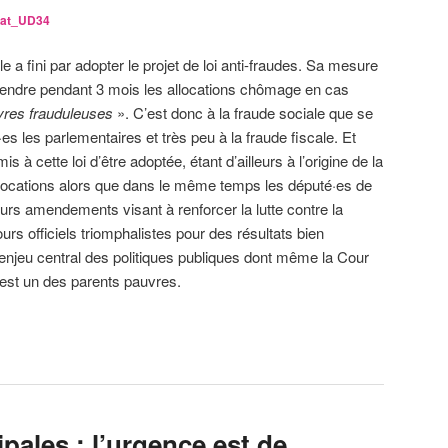
iat_UD34
e a fini par adopter le projet de loi anti-fraudes. Sa mesure
endre pendant 3 mois les allocations chômage en cas
res frauduleuses
». C’est donc à la fraude sociale que se
es les parlementaires et très peu à la fraude fiscale. Et
is à cette loi d’être adoptée, étant d’ailleurs à l’origine de la
locations alors que dans le même temps les député·es de
urs amendements visant à renforcer la lutte contre la
urs officiels triomphalistes pour des résultats bien
 enjeu central des politiques publiques dont même la Cour
 est un des parents pauvres.
pales : l’urgence est de