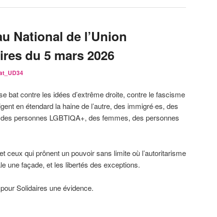
u National de l’Union
ires du 5 mars 2026
iat_UD34
se bat contre les idées d’extrême droite, contre le fascisme
rigent en étendard la haine de l’autre, des immigré·es, des
s, des personnes LGBTIQA+, des femmes, des personnes
 et ceux qui prônent un pouvoir sans limite où l’autoritarisme
ale une façade, et les libertés des exceptions.
 pour Solidaires une évidence.