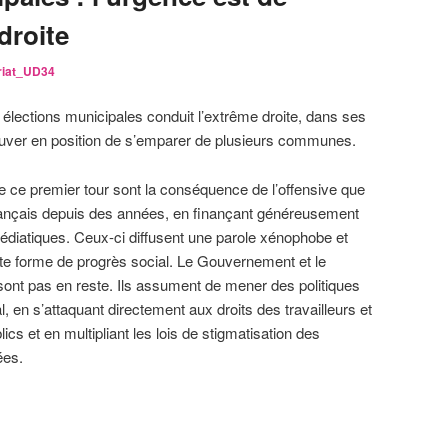
droite
riat_UD34
 élections municipales conduit l’extrême droite, dans ses
rouver en position de s’emparer de plusieurs communes.
de ce premier tour sont la conséquence de l’offensive que
rançais depuis des années, en finançant généreusement
médiatiques. Ceux-ci diffusent une parole xénophobe et
oute forme de progrès social. Le Gouvernement et le
sont pas en reste. Ils assument de mener des politiques
l, en s’attaquant directement aux droits des travailleurs et
ics et en multipliant les lois de stigmatisation des
ées.