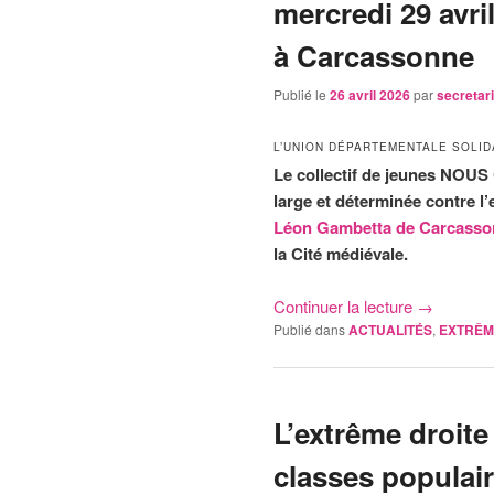
mercredi 29 avr
à Carcassonne
Publié le
26 avril 2026
par
secretar
L’UNION DÉPARTEMENTALE SOLIDA
Le collectif de jeunes NOU
large et déterminée contre l’
Léon Gambetta de Carcasso
la Cité médiévale.
Continuer la lecture
→
Publié dans
ACTUALITÉS
,
EXTRÊM
L’extrême droit
classes populai