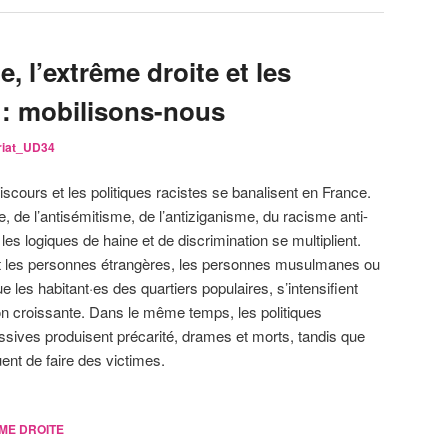
, l’extrême droite et les
 : mobilisons-nous
riat_UD34
scours et les politiques racistes se banalisent en France.
e, de l’antisémitisme, de l’antiziganisme, du racisme anti-
les logiques de haine et de discrimination se multiplient.
sent les personnes étrangères, les personnes musulmanes ou
 les habitant·es des quartiers populaires, s’intensifient
on croissante. Dans le même temps, les politiques
essives produisent précarité, drames et morts, tandis que
uent de faire des victimes.
ME DROITE