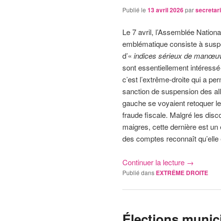
Publié le
13 avril 2026
par
secretar
Le 7 avril, l’Assemblée National
emblématique consiste à susp
d’«
indices sérieux de manœuv
sont essentiellement intéressé·
c’est l’extrême-droite qui a perm
sanction de suspension des al
gauche se voyaient retoquer le
fraude fiscale. Malgré les disco
maigres, cette dernière est un
des comptes reconnaît qu’elle
Continuer la lecture
→
Publié dans
EXTRÊME DROITE
Élections munici