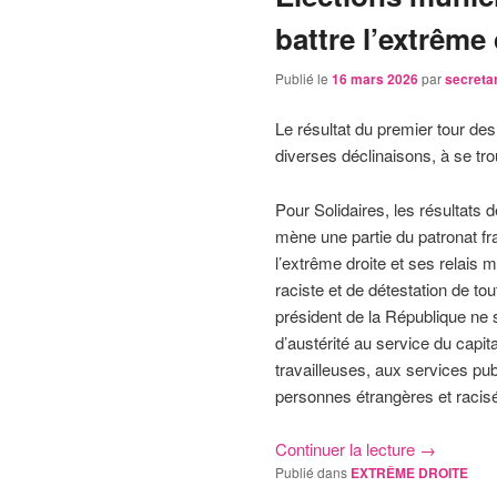
battre l’extrême 
Publié le
16 mars 2026
par
secreta
Le résultat du premier tour des
diverses déclinaisons, à se t
Pour Solidaires, les résultats 
mène une partie du patronat f
l’extrême droite et ses relais 
raciste et de détestation de t
président de la République ne 
d’austérité au service du capita
travailleuses, aux services publ
personnes étrangères et racis
Continuer la lecture
→
Publié dans
EXTRÊME DROITE